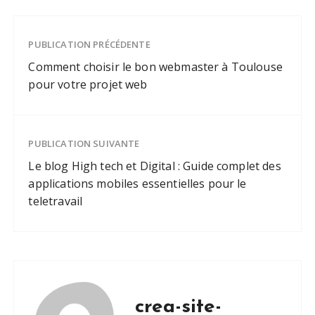
SEO et son
impact sur la
visibilité en
PUBLICATION PRÉCÉDENTE
ligne
Comment choisir le bon webmaster à Toulouse
pour votre projet web
PUBLICATION SUIVANTE
Le blog High tech et Digital : Guide complet des
applications mobiles essentielles pour le
teletravail
crea-site-