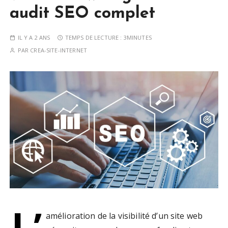
audit SEO complet
IL Y A 2 ANS
TEMPS DE LECTURE :
3MINUTES
PAR
CREA-SITE-INTERNET
L’
amélioration de la visibilité d’un site web