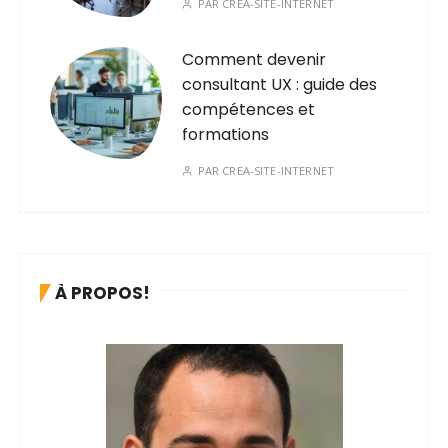
PAR
CREA-SITE-INTERNET
Comment devenir
consultant UX : guide des
compétences et
formations
PAR
CREA-SITE-INTERNET
À PROPOS!