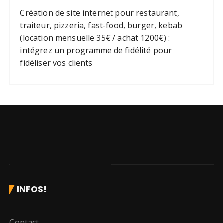
Création de site internet pour restaurant,
traiteur, pizzeria, fast-food, burger, kebab
(location mensuelle 35€ / achat 1200€) :
intégrez un programme de fidélité pour
fidéliser vos clients
INFOS!
Contact