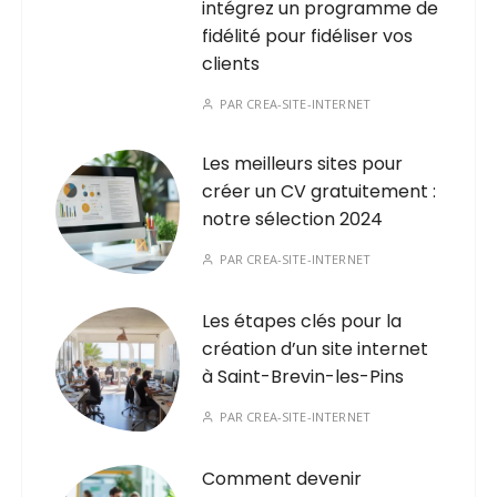
intégrez un programme de
fidélité pour fidéliser vos
clients
PAR
CREA-SITE-INTERNET
Les meilleurs sites pour
créer un CV gratuitement :
notre sélection 2024
PAR
CREA-SITE-INTERNET
Les étapes clés pour la
création d’un site internet
à Saint-Brevin-les-Pins
PAR
CREA-SITE-INTERNET
Comment devenir