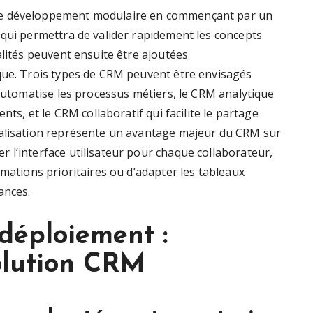
de développement modulaire en commençant par un
 qui permettra de valider rapidement les concepts
alités peuvent ensuite être ajoutées
que. Trois types de CRM peuvent être envisagés
 automatise les processus métiers, le CRM analytique
nts, et le CRM collaboratif qui facilite le partage
nalisation représente un avantage majeur du CRM sur
 l’interface utilisateur pour chaque collaborateur,
rmations prioritaires ou d’adapter les tableaux
ances.
déploiement :
solution CRM