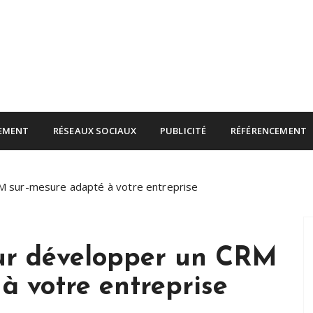
rnet
EMENT
RÉSEAUX SOCIAUX
PUBLICITÉ
RÉFÉRENCEMENT
M sur-mesure adapté à votre entreprise
our développer un CRM
à votre entreprise