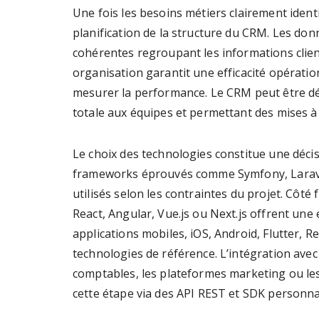
Une fois les besoins métiers clairement ident
planification de la structure du CRM. Les do
cohérentes regroupant les informations clien
organisation garantit une efficacité opération
mesurer la performance. Le CRM peut être dép
totale aux équipes et permettant des mises à 
Le choix des technologies constitue une déci
frameworks éprouvés comme Symfony, Laravel
utilisés selon les contraintes du projet. Côt
React, Angular, Vue.js ou Next.js offrent une e
applications mobiles, iOS, Android, Flutter, Re
technologies de référence. L’intégration avec 
comptables, les plateformes marketing ou les 
cette étape via des API REST et SDK personna