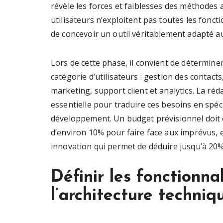
révèle les forces et faiblesses des méthodes a
utilisateurs n’exploitent pas toutes les fonct
de concevoir un outil véritablement adapté a
Lors de cette phase, il convient de détermine
catégorie d’utilisateurs : gestion des contact
marketing, support client et analytics. La réd
essentielle pour traduire ces besoins en spéc
développement. Un budget prévisionnel doit 
d’environ 10% pour faire face aux imprévus, et
innovation qui permet de déduire jusqu’à 20
Définir les fonctionnal
l’architecture techniq