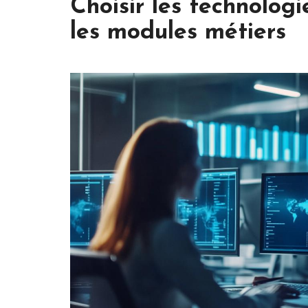
Choisir les technolog
les modules métiers