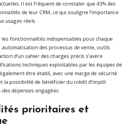
ctuelles. Il est fréquent de constater que 43% des
ionnalités de leur CRM, ce qui souligne l’importance
ux usages réels.
r les fonctionnalités indispensables pour chaque
s, automatisation des processus de vente, outils
action d’un cahier des charges précis s’avère
ifications techniques exploitables par les équipes de
également être établi, avec une marge de sécurité
 la possibilité de bénéficier du crédit d’impôt
% des dépenses engagées.
ités prioritaires et
ue