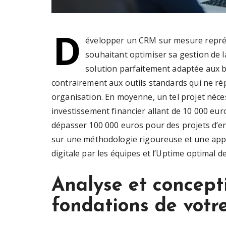
D
évelopper un CRM sur mesure représ
souhaitant optimiser sa gestion de l
solution parfaitement adaptée aux b
contrairement aux outils standards qui ne ré
organisation. En moyenne, un tel projet néce
investissement financier allant de 10 000 eu
dépasser 100 000 euros pour des projets d’en
sur une méthodologie rigoureuse et une appro
digitale par les équipes et l’Uptime optimal d
Analyse et concepti
fondations de vot