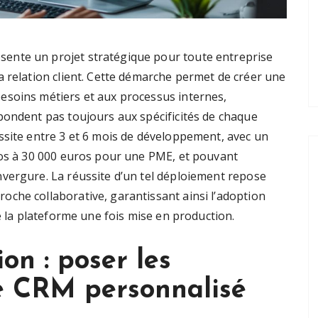
ente un projet stratégique pour toute entreprise
a relation client. Cette démarche permet de créer une
esoins métiers et aux processus internes,
pondent pas toujours aux spécificités de chaque
ssite entre 3 et 6 mois de développement, avec un
ros à 30 000 euros pour une PME, et pouvant
vergure. La réussite d’un tel déploiement repose
che collaborative, garantissant ainsi l’adoption
e la plateforme une fois mise en production.
on : poser les
re CRM personnalisé