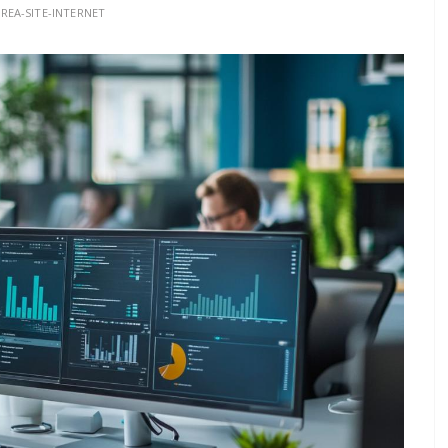
REA-SITE-INTERNET