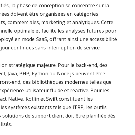
ifiés, la phase de conception se concentre sur la
nnées doivent être organisées en catégories
ts, commerciales, marketing et analytiques. Cette
nelle optimale et facilite les analyses futures pour
loyé en mode SaaS, offrant ainsi une accessibilité
jour continues sans interruption de service.
sion stratégique majeure. Pour le back-end, des
, Java, PHP, Python ou Node.js peuvent être
é front-end, des bibliothèques modernes telles que
xpérience utilisateur fluide et réactive. Pour les
act Native, Kotlin et Swift constituent les
les systèmes existants tels que l’ERP, les outils
solutions de support client doit être planifiée dès
lisés.