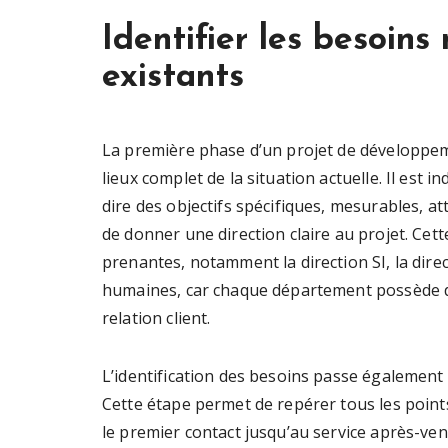
Identifier les besoins
existants
La première phase d’un projet de développem
lieux complet de la situation actuelle. Il est 
dire des objectifs spécifiques, mesurables, at
de donner une direction claire au projet. Cett
prenantes, notamment la direction SI, la dire
humaines, car chaque département possède de
relation client.
L’identification des besoins passe également 
Cette étape permet de repérer tous les points 
le premier contact jusqu’au service après-ven