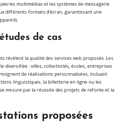
 galeries multimédias et les systèmes de messagerie
ux différents formats d’écran, garantissant une
ppareils.
 études de cas
ts révèlent la qualité des services web proposés. Les
versifiée : villes, collectivités, écoles, entreprises
témoignent de réalisations personnalisées, incluant
ons linguistiques, la billetterie en ligne ou les
se mesure par la réussite des projets de refonte et la
tations proposées