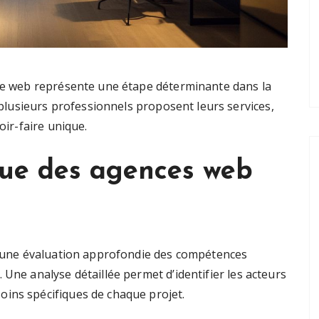
ite web représente une étape déterminante dans la
, plusieurs professionnels proposent leurs services,
oir-faire unique.
que des agences web
te une évaluation approfondie des compétences
 Une analyse détaillée permet d’identifier les acteurs
oins spécifiques de chaque projet.