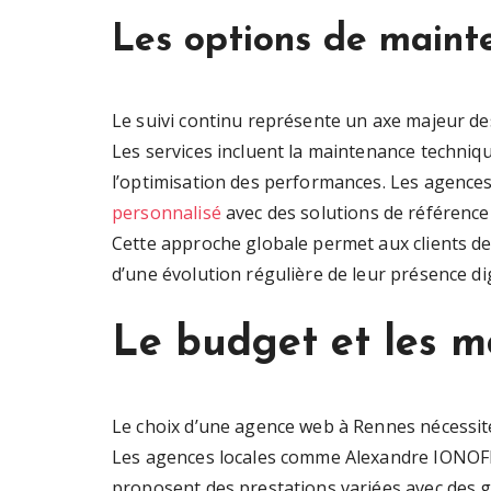
Les options de maint
Le suivi continu représente un axe majeur de
Les services incluent la maintenance technique
l’optimisation des performances. Les agenc
personnalisé
avec des solutions de référencem
Cette approche globale permet aux clients de
d’une évolution régulière de leur présence dig
Le budget et les mo
Le choix d’une agence web à Rennes nécessit
Les agences locales comme Alexandre IONOFF
proposent des prestations variées avec des gri