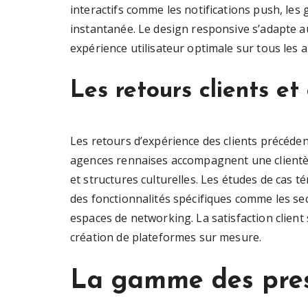
interactifs comme les notifications push, les
instantanée. Le design responsive s’adapte a
expérience utilisateur optimale sur tous les a
Les retours clients et
Les retours d’expérience des clients précéden
agences rennaises accompagnent une clientèle di
et structures culturelles. Les études de cas 
des fonctionnalités spécifiques comme les secti
espaces de networking. La satisfaction client 
création de plateformes sur mesure.
La gamme des pres