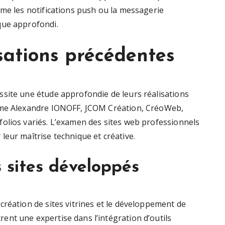
mme les notifications push ou la messagerie
que approfondi.
isations précédentes
site une étude approfondie de leurs réalisations
omme Alexandre IONOFF, JCOM Création, CréoWeb,
olios variés. L’examen des sites web professionnels
eur maîtrise technique et créative.
 sites développés
création de sites vitrines et le développement de
nt une expertise dans l’intégration d’outils