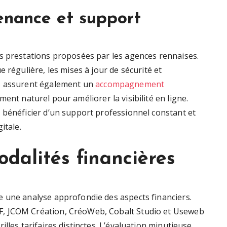
enance et support
s prestations proposées par les agences rennaises.
 régulière, les mises à jour de sécurité et
es assurent également un
accompagnement
ent naturel pour améliorer la visibilité en ligne.
 bénéficier d’un support professionnel constant et
itale.
dalités financières
e une analyse approfondie des aspects financiers.
, JCOM Création, CréoWeb, Cobalt Studio et Useweb
lles tarifaires distinctes. L’évaluation minutieuse