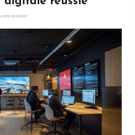
 digitale réussie
A-SITE-INTERNET