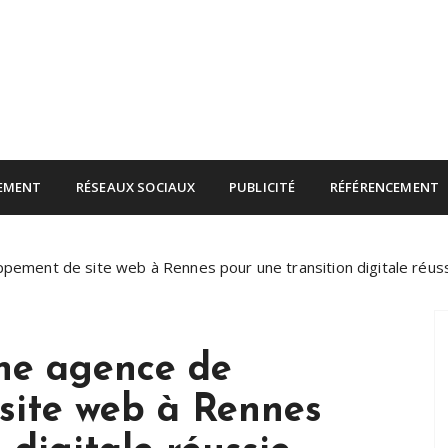
rnet
EMENT
RÉSEAUX SOCIAUX
PUBLICITÉ
RÉFÉRENCEMENT
ement de site web à Rennes pour une transition digitale réus
ne agence de
site web à Rennes