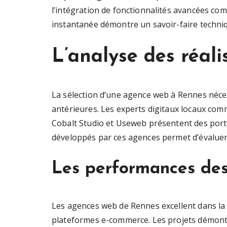
l’intégration de fonctionnalités avancées co
instantanée démontre un savoir-faire techni
L’analyse des réal
La sélection d’une agence web à Rennes néces
antérieures. Les experts digitaux locaux c
Cobalt Studio et Useweb présentent des portf
développés par ces agences permet d’évaluer l
Les performances des
Les agences web de Rennes excellent dans la 
plateformes e-commerce. Les projets démontre