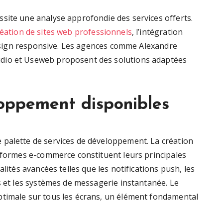
site une analyse approfondie des services offerts.
réation de sites web professionnels
, l’intégration
 design responsive. Les agences comme Alexandre
dio et Useweb proposent des solutions adaptées
loppement disponibles
 palette de services de développement. La création
teformes e-commerce constituent leurs principales
alités avancées telles que les notifications push, les
s et les systèmes de messagerie instantanée. Le
ptimale sur tous les écrans, un élément fondamental