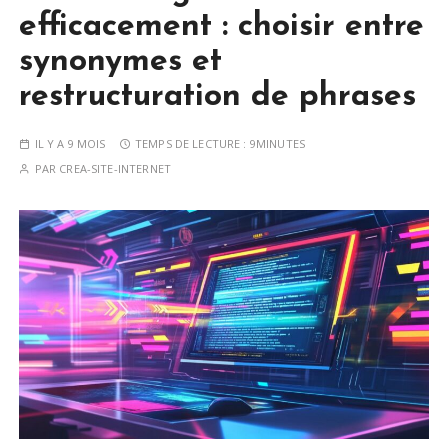
efficacement : choisir entre
synonymes et
restructuration de phrases
IL Y A 9 MOIS
TEMPS DE LECTURE :
9MINUTES
PAR
CREA-SITE-INTERNET