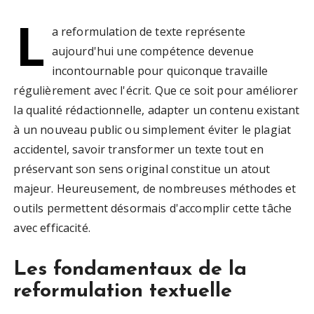
L
a reformulation de texte représente
aujourd'hui une compétence devenue
incontournable pour quiconque travaille
régulièrement avec l'écrit. Que ce soit pour améliorer
la qualité rédactionnelle, adapter un contenu existant
à un nouveau public ou simplement éviter le plagiat
accidentel, savoir transformer un texte tout en
préservant son sens original constitue un atout
majeur. Heureusement, de nombreuses méthodes et
outils permettent désormais d'accomplir cette tâche
avec efficacité.
Les fondamentaux de la
reformulation textuelle