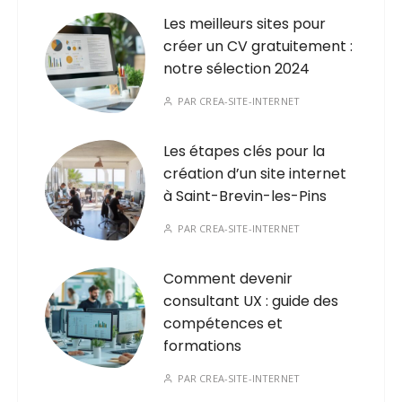
Les meilleurs sites pour
créer un CV gratuitement :
notre sélection 2024
PAR
CREA-SITE-INTERNET
Les étapes clés pour la
création d’un site internet
à Saint-Brevin-les-Pins
PAR
CREA-SITE-INTERNET
Comment devenir
consultant UX : guide des
compétences et
formations
PAR
CREA-SITE-INTERNET