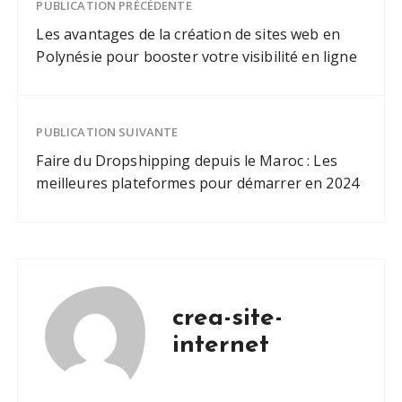
PUBLICATION PRÉCÉDENTE
votre visibilité
en ligne
Les avantages de la création de sites web en
Polynésie pour booster votre visibilité en ligne
PUBLICATION SUIVANTE
Faire du Dropshipping depuis le Maroc : Les
meilleures plateformes pour démarrer en 2024
crea-site-
internet