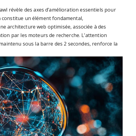
l révèle des axes d’amélioration essentiels pour
on constitue un élément fondamental,
Une architecture web optimisée, associée à des
ation par les moteurs de recherche. L’attention
aintenu sous la barre des 2 secondes, renforce la