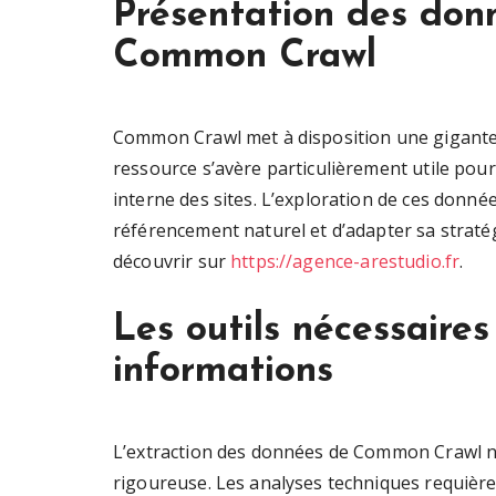
Présentation des donn
Common Crawl
Common Crawl met à disposition une gigantes
ressource s’avère particulièrement utile pour 
interne des sites. L’exploration de ces donné
référencement naturel et d’adapter sa straté
découvrir sur
https://agence-arestudio.fr
.
Les outils nécessaires
informations
L’extraction des données de Common Crawl né
rigoureuse. Les analyses techniques requiè