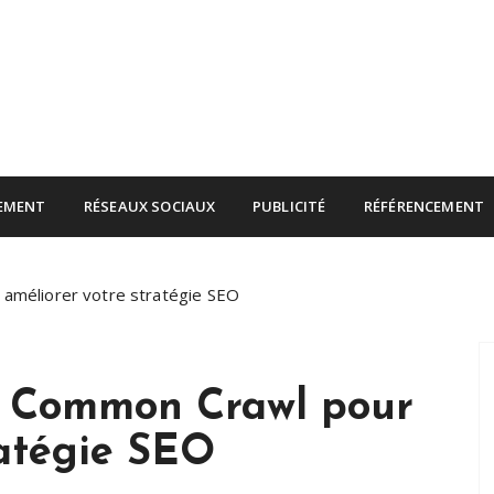
rnet
EMENT
RÉSEAUX SOCIAUX
PUBLICITÉ
RÉFÉRENCEMENT
améliorer votre stratégie SEO
r Common Crawl pour
ratégie SEO