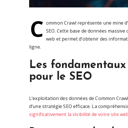
C
ommon Crawl représente une mine d’i
SEO. Cette base de données massive o
web et permet d’obtenir des informat
ligne.
Les fondamentaux
pour le SEO
L’exploitation des données de Common Crawl 
d’une stratégie SEO efficace. La compréhens
significativement la visibilité de votre site we