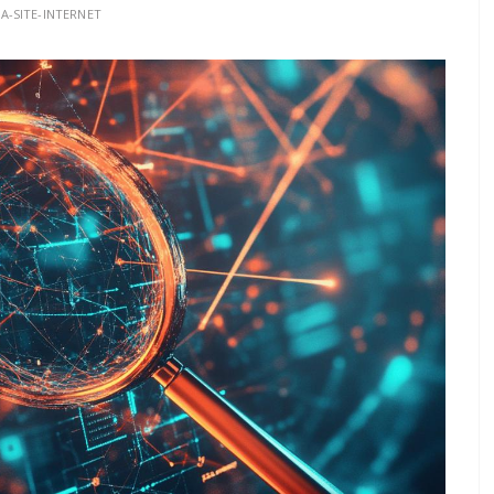
A-SITE-INTERNET