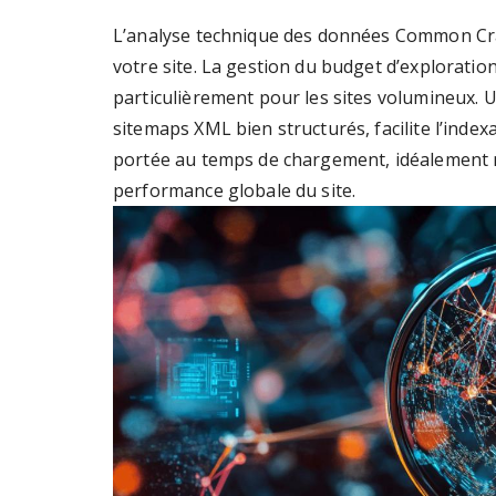
L’analyse technique des données Common Craw
votre site. La gestion du budget d’explorati
particulièrement pour les sites volumineux. 
sitemaps XML bien structurés, facilite l’index
portée au temps de chargement, idéalement m
performance globale du site.