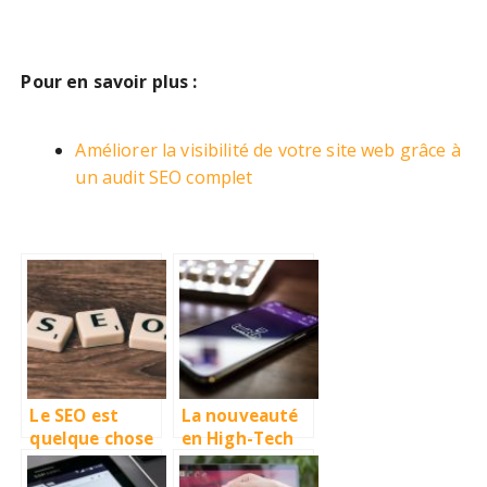
Pour en savoir plus :
Améliorer la visibilité de votre site web grâce à
un audit SEO complet
Le SEO est
La nouveauté
quelque chose
en High-Tech
qui a son poids
pour cette
sur votre
année 2020