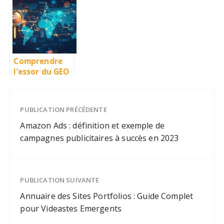
meilleur
(Définition) ?
référencement
naturel
Comprendre
l’essor du GEO
SEO et son
impact sur la
visibilité en
PUBLICATION PRÉCÉDENTE
ligne
Amazon Ads : définition et exemple de
campagnes publicitaires à succès en 2023
PUBLICATION SUIVANTE
Annuaire des Sites Portfolios : Guide Complet
pour Videastes Emergents