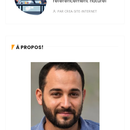
référencement naturel
PAR
CREA-SITE-INTERNET
À PROPOS!