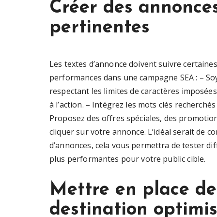
Créer des annonces
pertinentes
Les textes d’annonce doivent suivre certaine
performances dans une campagne SEA : – Soyez c
respectant les limites de caractères imposées.
à l’action. – Intégrez les mots clés recherchés 
Proposez des offres spéciales, des promotion
cliquer sur votre annonce. L’idéal serait de
d’annonces, cela vous permettra de tester diff
plus performantes pour votre public cible.
Mettre en place d
destination optimi