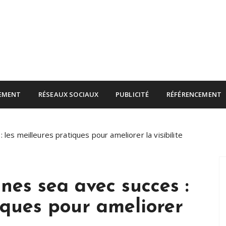
rnet
EMENT
RÉSEAUX SOCIAUX
PUBLICITÉ
RÉFÉRENCEMENT
es meilleures pratiques pour ameliorer la visibilite
es sea avec succes :
iques pour ameliorer