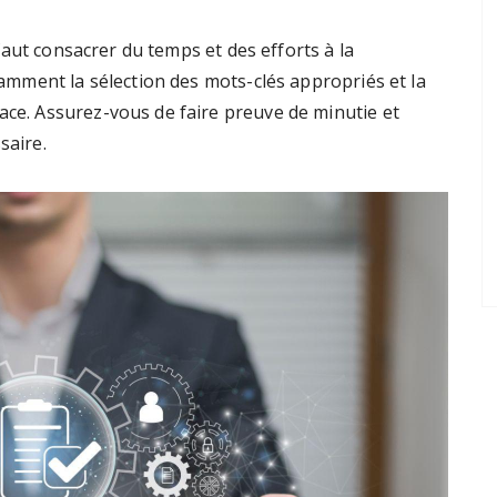
l faut consacrer du temps et des efforts à la
otamment la sélection des mots-clés appropriés et la
ace. Assurez-vous de faire preuve de minutie et
saire.