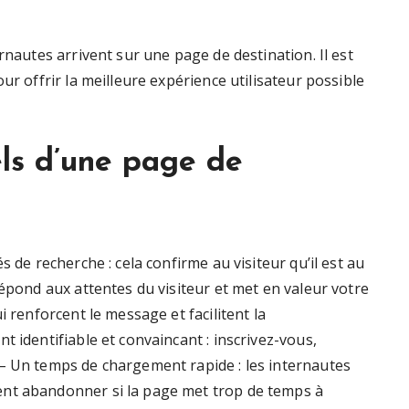
rnautes arrivent sur une page de destination. Il est
ur offrir la meilleure expérience utilisateur possible
els d’une page de
s de recherche : cela confirme au visiteur qu’il est au
répond aux attentes du visiteur et met en valeur votre
i renforcent le message et facilitent la
t identifiable et convaincant : inscrivez-vous,
– Un temps de chargement rapide : les internautes
ent abandonner si la page met trop de temps à