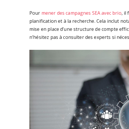
Pour
mener des campagnes SEA avec brio
, i
planification et à la recherche. Cela inclut n
mise en place d’une structure de compte effic
n’hésitez pas à consulter des experts si néces