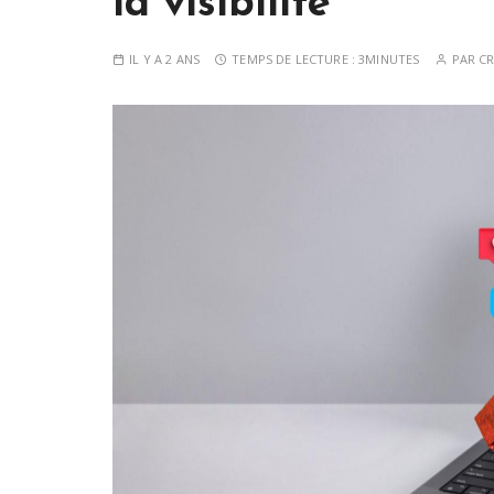
la visibilite
IL Y A 2 ANS
TEMPS DE LECTURE :
3MINUTES
PAR
CR