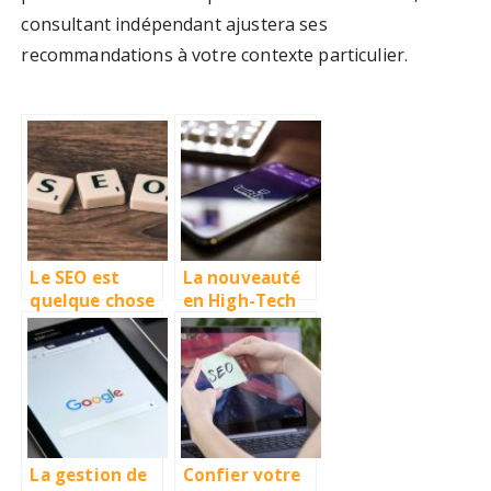
consultant indépendant ajustera ses
recommandations à votre contexte particulier.
Le SEO est
La nouveauté
quelque chose
en High-Tech
qui a son poids
pour cette
sur votre
année 2020
projet
La gestion de
Confier votre