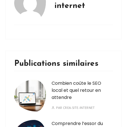
internet
Publications similaires
Combien coûte le SEO
local et quel retour en
attendre
PAR
CREA-SITE-INTERNET
Comprendre l’essor du