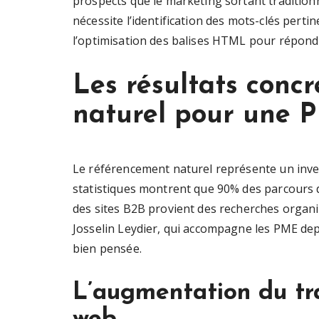
prospects que le marketing sortant tradition
nécessite l’identification des mots-clés pertin
l’optimisation des balises HTML pour répond
Les résultats conc
naturel pour une 
Le référencement naturel représente un inve
statistiques montrent que 90% des parcours d’
des sites B2B provient des recherches organ
Josselin Leydier, qui accompagne les PME depu
bien pensée.
L’augmentation du traf