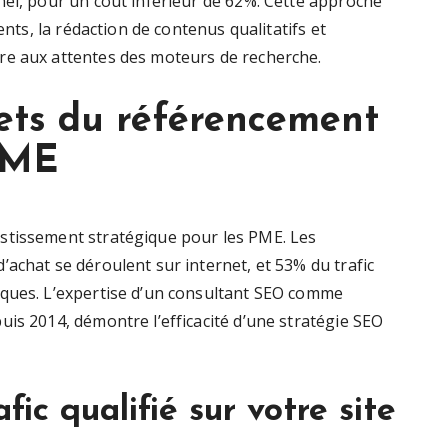
nel, pour un coût inférieur de 62%. Cette approche
ents, la rédaction de contenus qualitatifs et
re aux attentes des moteurs de recherche.
rets du référencement
PME
stissement stratégique pour les PME. Les
achat se déroulent sur internet, et 53% du trafic
iques. L’expertise d’un consultant SEO comme
is 2014, démontre l’efficacité d’une stratégie SEO
ic qualifié sur votre site