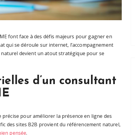
PME font face à des défis majeurs pour gagner en
chat qui se déroule sur internet, l’accompagnement
naturel devient un atout stratégique pour se
ielles d’un consultant
ME
e précise pour améliorer la présence en ligne des
rafic des sites B2B provient du référencement naturel,
bien pensée
.