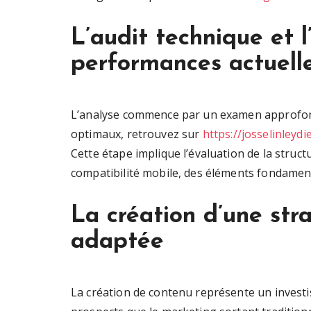
L’audit technique et l
performances actuell
L’analyse commence par un examen approfondi
optimaux, retrouvez sur
https://josselinleydi
Cette étape implique l’évaluation de la struct
compatibilité mobile, des éléments fondame
La création d’une str
adaptée
La création de contenu représente un investis