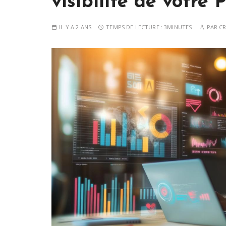
visibilité de votre
IL Y A 2 ANS
TEMPS DE LECTURE :
3MINUTES
PAR
CR