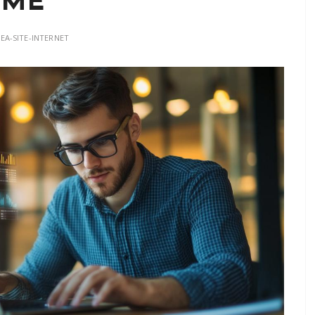
 PME
EA-SITE-INTERNET