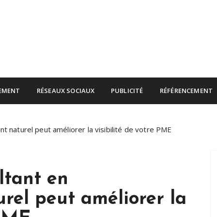
rnet
EMENT
RÉSEAUX SOCIAUX
PUBLICITÉ
RÉFÉRENCEMENT
 naturel peut améliorer la visibilité de votre PME
tant en
rel peut améliorer la