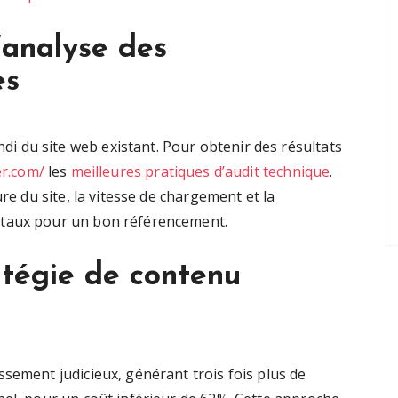
’analyse des
es
 du site web existant. Pour obtenir des résultats
er.com/
les
meilleures pratiques d’audit technique
.
ure du site, la vitesse de chargement et la
ntaux pour un bon référencement.
atégie de contenu
sement judicieux, générant trois fois plus de