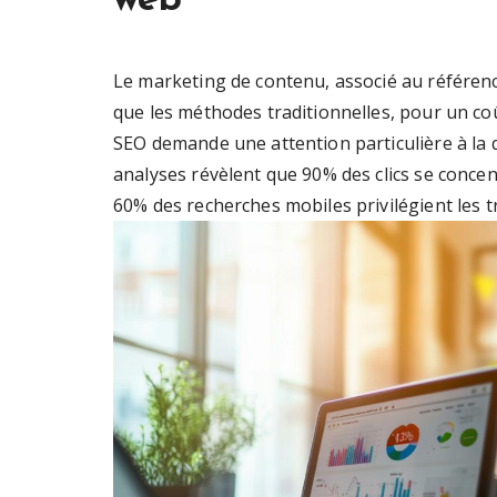
web
Le marketing de contenu, associé au référenc
que les méthodes traditionnelles, pour un coû
SEO demande une attention particulière à la qu
analyses révèlent que 90% des clics se conce
60% des recherches mobiles privilégient les t