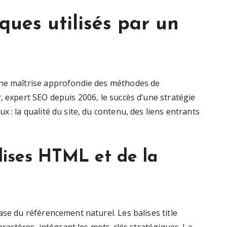
iques utilisés par un
une maîtrise approfondie des méthodes de
, expert SEO depuis 2006, le succès d’une stratégie
 : la qualité du site, du contenu, des liens entrants
lises HTML et de la
ase du référencement naturel. Les balises title