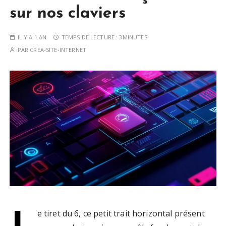
sur nos claviers
IL Y A 1 AN
TEMPS DE LECTURE :
3MINUTES
PAR
CREA-SITE-INTERNET
L
e tiret du 6, ce petit trait horizontal présent