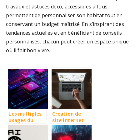
travaux et astuces déco, accessibles à tous,
permettent de personnaliser son habitat tout en
conservant un budget maîtrisé. En s’inspirant des
tendances actuelles et en bénéficiant de conseils
personnalisés, chacun peut créer un espace unique
où il fait bon vivre.
Les multiples
Création de
usages du
site internet :
tiret du 6 en
pourquoi faire
français et sur
appel à un·e