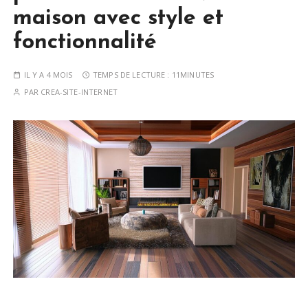
maison avec style et
fonctionnalité
IL Y A 4 MOIS
TEMPS DE LECTURE :
11MINUTES
PAR
CREA-SITE-INTERNET