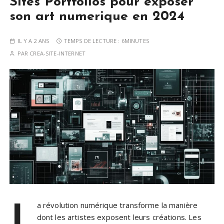
Sites Portfolios pour exposer
son art numerique en 2024
IL Y A 2 ANS
TEMPS DE LECTURE :
6MINUTES
PAR
CREA-SITE-INTERNET
L
a révolution numérique transforme la manière
dont les artistes exposent leurs créations. Les