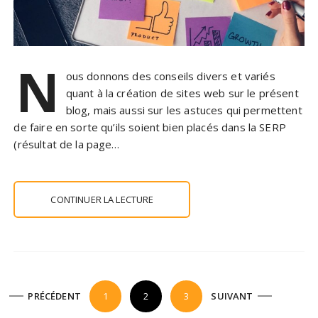
N
ous donnons des conseils divers et variés
quant à la création de sites web sur le présent
blog, mais aussi sur les astuces qui permettent
de faire en sorte qu’ils soient bien placés dans la SERP
(résultat de la page…
CONTINUER LA LECTURE
P
PRÉCÉDENT
1
2
3
SUIVANT
a