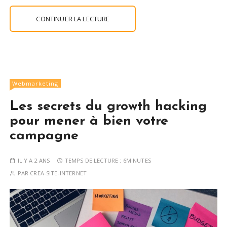
CONTINUER LA LECTURE
Webmarketing
Les secrets du growth hacking
pour mener à bien votre
campagne
IL Y A 2 ANS
TEMPS DE LECTURE :
6MINUTES
PAR
CREA-SITE-INTERNET