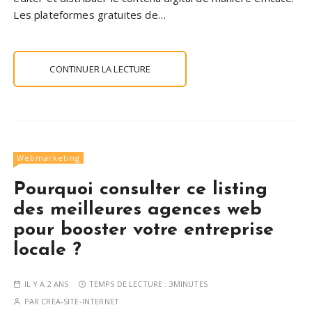
Les plateformes gratuites de…
CONTINUER LA LECTURE
Webmarketing
Pourquoi consulter ce listing
des meilleures agences web
pour booster votre entreprise
locale ?
IL Y A 2 ANS
TEMPS DE LECTURE :
3MINUTES
PAR
CREA-SITE-INTERNET