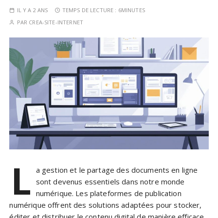
IL Y A 2 ANS
TEMPS DE LECTURE :
6MINUTES
PAR
CREA-SITE-INTERNET
L
a gestion et le partage des documents en ligne
sont devenus essentiels dans notre monde
numérique. Les plateformes de publication
numérique offrent des solutions adaptées pour stocker,
éditer et distribuer le contenu digital de manière efficace.