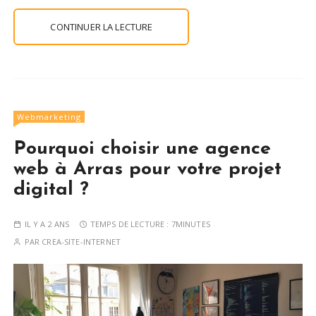
CONTINUER LA LECTURE
Webmarketing
Pourquoi choisir une agence
web à Arras pour votre projet
digital ?
IL Y A 2 ANS
TEMPS DE LECTURE :
7MINUTES
PAR
CREA-SITE-INTERNET