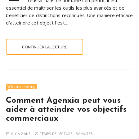
réussir dans ce domaine compétitif, il est
essentiel de maîtriser les outils les plus avancés et de
bénéficier de distinctions reconnues. Une manière efficace
d’atteindre cet objectif est…
CONTINUER LA LECTURE
Webmarketing
Comment Agenxia peut vous
aider à atteindre vos objectifs
commerciaux
IL Y A 2 ANS
TEMPS DE LECTURE :
6MINUTES