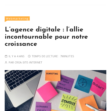
Webmarketing
L’agence digitale : l’allie
incontournable pour notre
croissance
IL Y A 4 ANS
TEMPS DE LECTURE :
7MINUTES
PAR
CREA-SITE-INTERNET