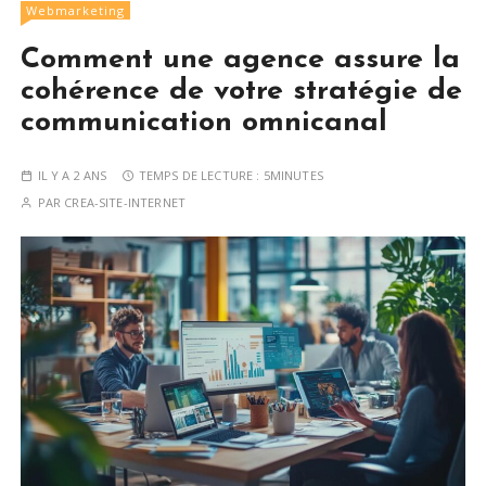
Webmarketing
Comment une agence assure la
cohérence de votre stratégie de
communication omnicanal
IL Y A 2 ANS
TEMPS DE LECTURE :
5MINUTES
PAR
CREA-SITE-INTERNET